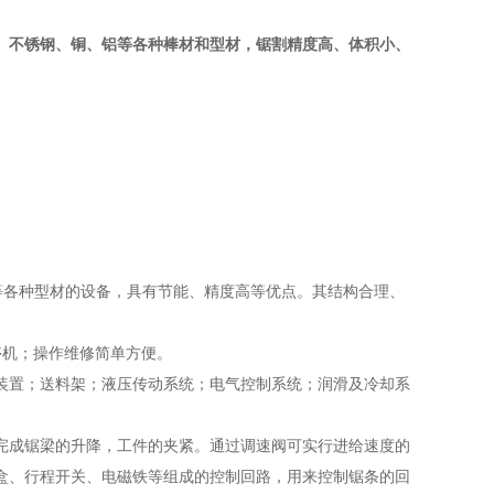
、不锈钢、铜、铝等各种棒材和型材，锯割精度高、体积小、
等各种型材的设备，具有节能、精度高等优点。其结构合理、
停机；操作维修简单方便。
装置；送料架；液压传动系统；电气控制系统；润滑及冷却系
完成锯梁的升降，工件的夹紧。通过调速阀可实行进给速度的
盒、行程开关、电磁铁等组成的控制回路，用来控制锯条的回