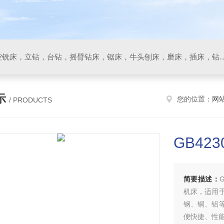
数控车床，加工中心，数控铣床，立钻，台钻，摇臂钻床，锯床
示
您的位置：
网
/ PRODUCTS
GB42
简要描述：
机床，适用
钢、铜、铝
便快捷、性