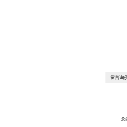
留言询
您