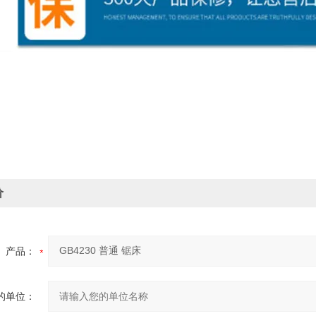
价
产品：
的单位：