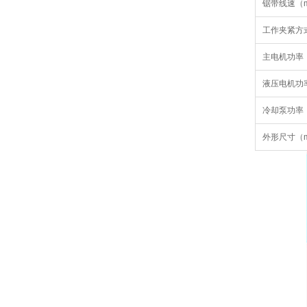
锯带线速（m
工作夹紧方
主电机功率
液压电机功
冷却泵功率
外形尺寸（