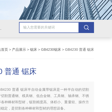
，牛头刨床，磨床，插床，钻铣床，滚齿机
站首页
>
产品展示
>
锯床
>
GB4230锯床
> GB4230 普通 锯床
30 普通 锯床
GB4230 普通 锯床半自动金属带锯床是一种半自动的切割
于切割普通钢、模具钢、低合金钢、工具钢、轴承钢、不锈
等各种棒材和型材，锯割精度高、体积小、重量轻、操作方
能稳定，是切割各种棒材和型材的理想设备。