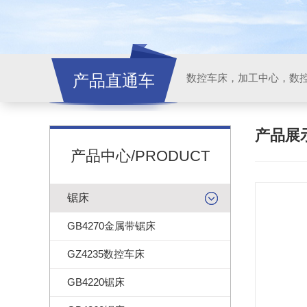
产品直通车
产品展
产品中心/PRODUCT
锯床
GB4270金属带锯床
GZ4235数控车床
GB4220锯床