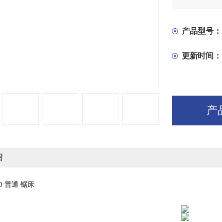
产品型号：
更新时间：
产
绍
30 普通 锯床