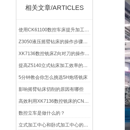
相关文章/ARTICLES
使用CK61100数控车床提升加工精度的方法
Z3050液压摇臂钻床的操作步骤与安全注意事项
XK7136数控铣床Z向对刀的操作方法
提高Z5140立式钻床加工效率的改进措施
5分钟教会你怎么挑选5H炮塔铣床
影响摇臂钻床切削的原因有哪些
高效利用XK7136数控铣床的CNC系统？
数控立车是做什么的？
立式加工中心和卧式加工中心的区别