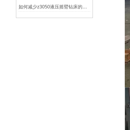
如何减少z3050液压摇臂钻床的故障和维修成本？