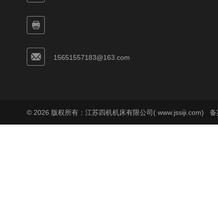
15651557183@163.com
© 2026 版权所有：江苏四机机床有限公司( www.jssiji.com)
备