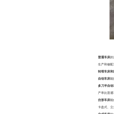
普通车床
的
生产和修配
转塔车床和
自动车床
能
多刀半自动
产率比普通
仿形车床
能
卡盘式、立