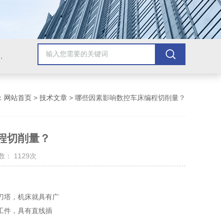
，牛头刨床，磨床，插床，钻铣床，滚齿机
：
网站首页
>
技术文章
> 哪些因素影响数控车床编程切削量？
程切削量？
： 1129次
刀塔，机床就具有广
工件，具有直线插