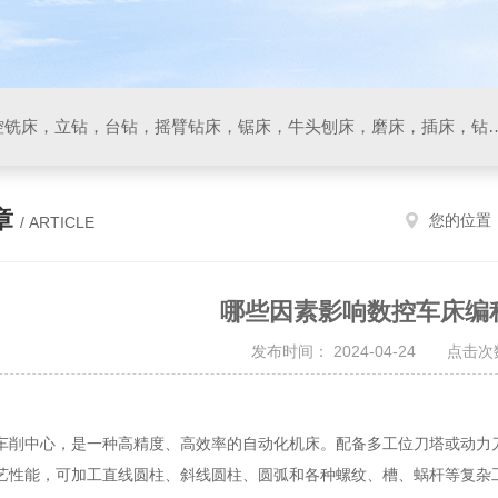
数控车床，加工中心，数控铣床，立钻，台钻，摇臂钻床，锯床
章
您的位置
/ ARTICLE
哪些因素影响数控车床编
发布时间： 2024-04-24 点击次数
车削中心，是一种高精度、高效率的自动化机床。配备多工位刀塔或动力
艺性能，可加工直线圆柱、斜线圆柱、圆弧和各种螺纹、槽、蜗杆等复杂