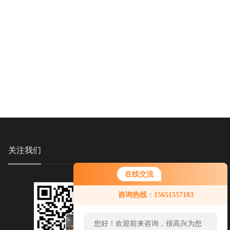
关注我们
在线交流
咨询热线：15651557183
您好！欢迎前来咨询，很高兴为您