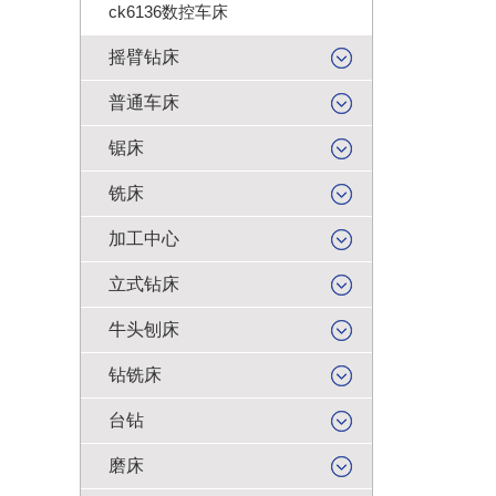
ck6136数控车床
摇臂钻床
普通车床
锯床
铣床
加工中心
立式钻床
牛头刨床
钻铣床
台钻
磨床