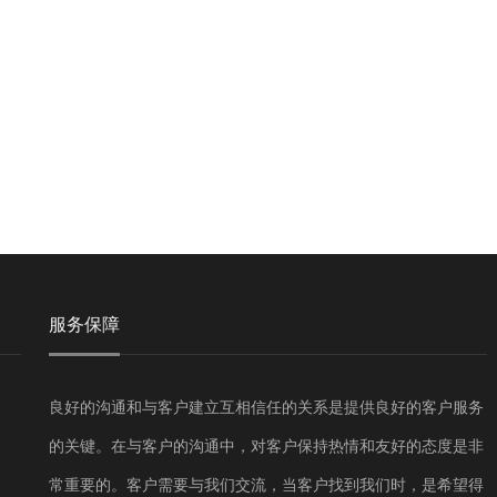
服务保障
良好的沟通和与客户建立互相信任的关系是提供良好的客户服务
的关键。在与客户的沟通中，对客户保持热情和友好的态度是非
常重要的。客户需要与我们交流，当客户找到我们时，是希望得