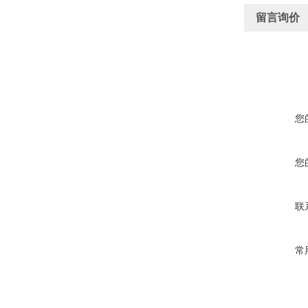
留言询价
您
您
联
常