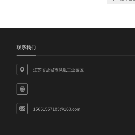
联系我们
江苏省盐城市凤凰工业园区
15651557183@163.com