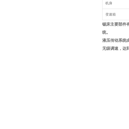
机身
变速箱
锯床主要部件
统。
液压传动系统
无级调速，达