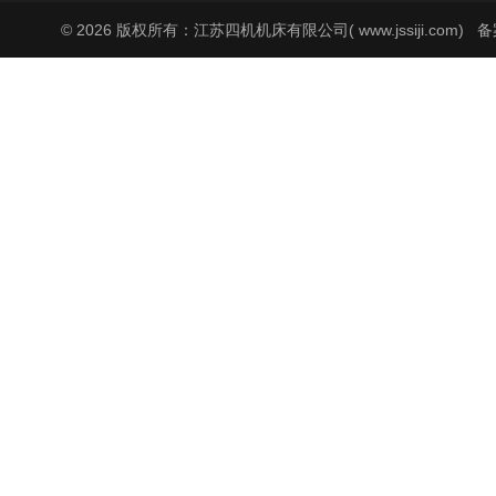
© 2026 版权所有：江苏四机机床有限公司( www.jssiji.com)
备