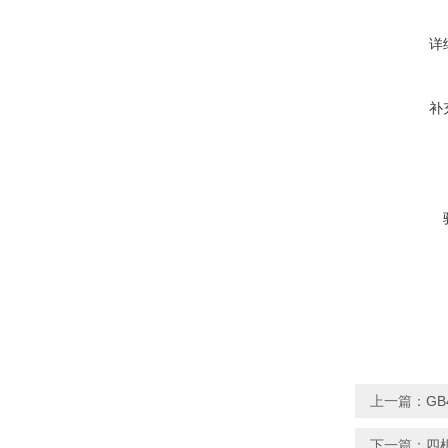
详
补
上一篇：
GB
下一篇：
四