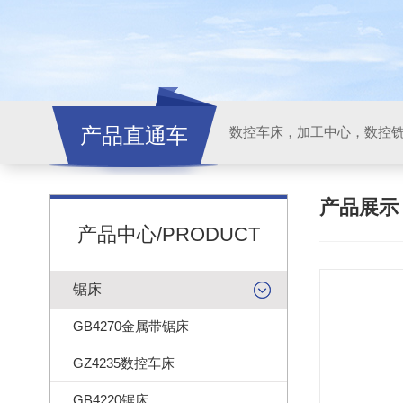
产品直通车
产品展
产品中心/PRODUCT
锯床
GB4270金属带锯床
GZ4235数控车床
GB4220锯床