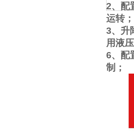
2、配
运转；
3、升
用液压
6、配
制；