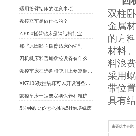
四
适用摇臂钻床的注意事项
双柱卧
数控立车是做什么的？
金属材
Z3050摇臂钻床是钢结构行业
的方料
那些原因影响摇臂钻床的切削
材料。
四机机床和普通数控设备有什么区别？
料浪费
数控车床在选购和使用上要遵循哪些条件呢？
采用蜗
XK7136数控铣床可以开设哪些考核项目？
带位置
数控车床一定要定期保养和维护
具有结
5分钟教会你怎么挑选5H炮塔铣床
主要技术参数