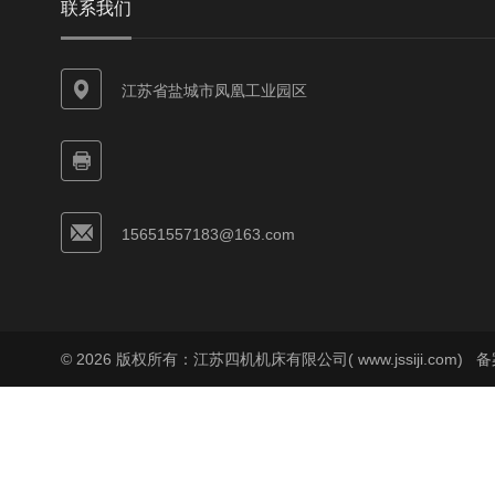
联系我们
江苏省盐城市凤凰工业园区
15651557183@163.com
© 2026 版权所有：江苏四机机床有限公司( www.jssiji.com)
备