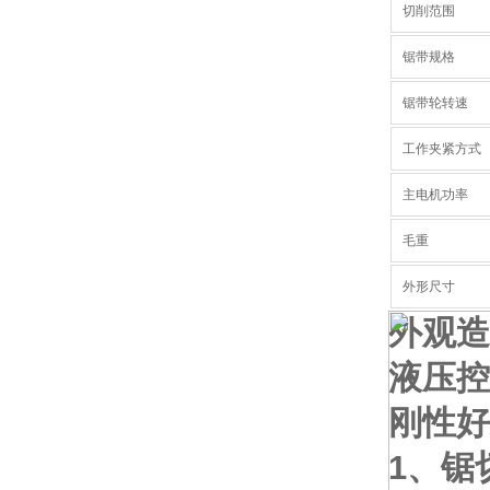
切削范围
锯带规格
锯带轮转速
工作夹紧方式
主电机功率
毛重
外形尺寸
外观造
液压控
刚性好
1、锯