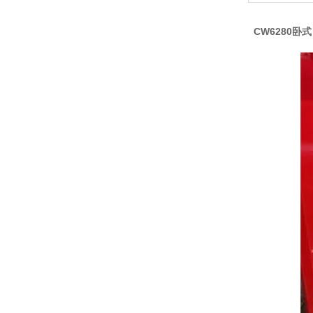
CW6280卧