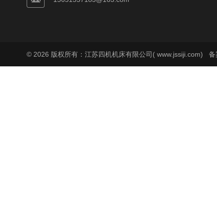
© 2026 版权所有：江苏四机机床有限公司( www.jssiji.com)
备