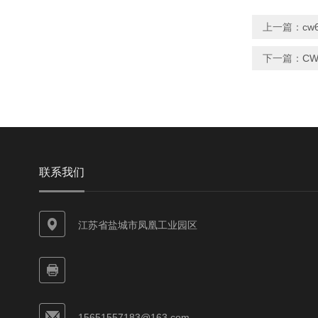
上一篇：
cw
下一篇：
CW
联系我们
江苏省盐城市凤凰工业园区
15651557183@163.com