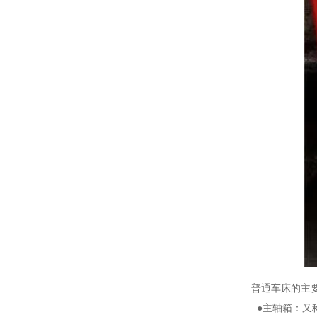
普通车床的主
●主轴箱：又