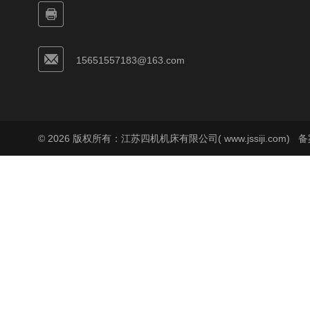
15651557183@163.com
© 2026 版权所有：江苏四机机床有限公司( www.jssiji.com)
备