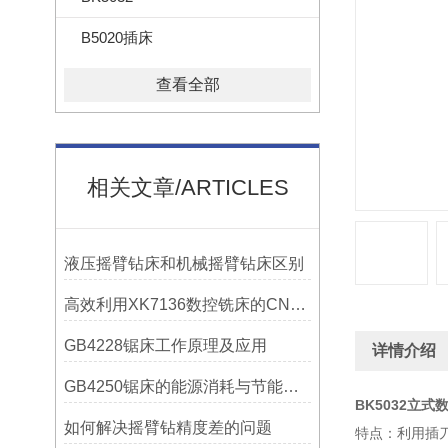
B5020插床
查看全部
相关文章/ARTICLES
液压摇臂钻床和机械摇臂钻床区别
高效利用XK7136数控铣床的CNC系统？
GB4228锯床工作原理及应用
详情介绍
GB4250锯床的能源消耗与节能措施
BK5032立式
如何解决摇臂钻精度差的问题
特点：利用插