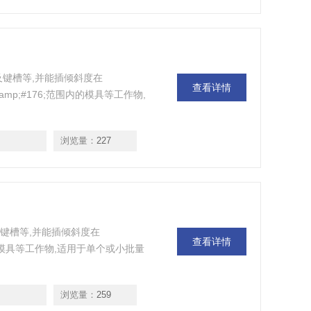
面及键槽等,并能插倾斜度在
查看详情
amp;amp;#176;范围内的模具等工作物,
浏览量：
227
及键槽等,并能插倾斜度在
查看详情
;范围内的模具等工作物,适用于单个或小批量
浏览量：
259