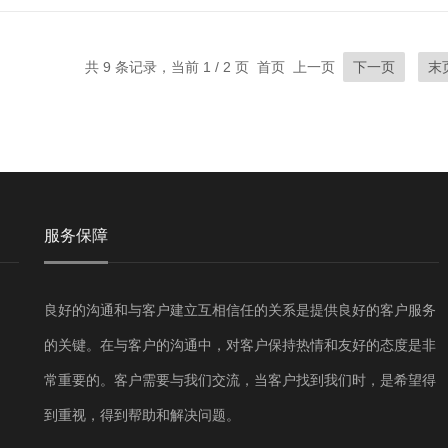
共 9 条记录，当前 1 / 2 页 首页 上一页
下一页
末
服务保障
良好的沟通和与客户建立互相信任的关系是提供良好的客户服务
的关键。在与客户的沟通中，对客户保持热情和友好的态度是非
常重要的。客户需要与我们交流，当客户找到我们时，是希望得
到重视，得到帮助和解决问题。