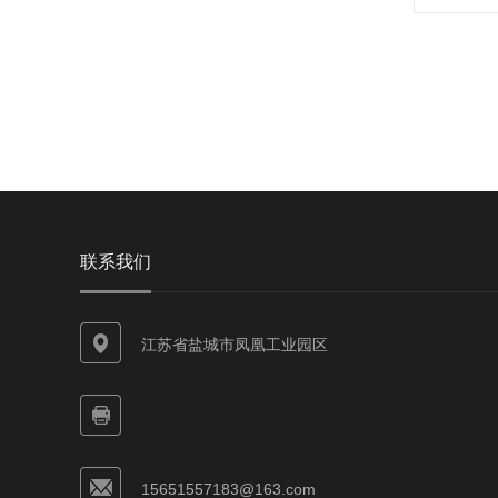
联系我们
江苏省盐城市凤凰工业园区
15651557183@163.com