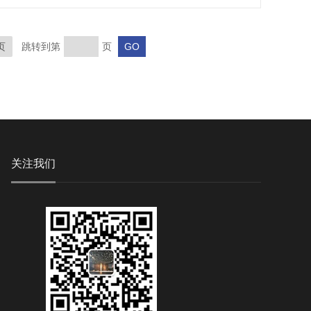
页
跳转到第
页
关注我们