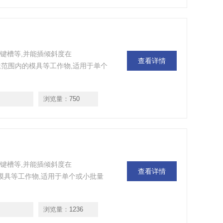
及键槽等,并能插倾斜度在
查看详情
p;#176;范围内的模具等工作物,适用于单个
浏览量：
750
及键槽等,并能插倾斜度在
查看详情
;范围内的模具等工作物,适用于单个或小批量
浏览量：
1236