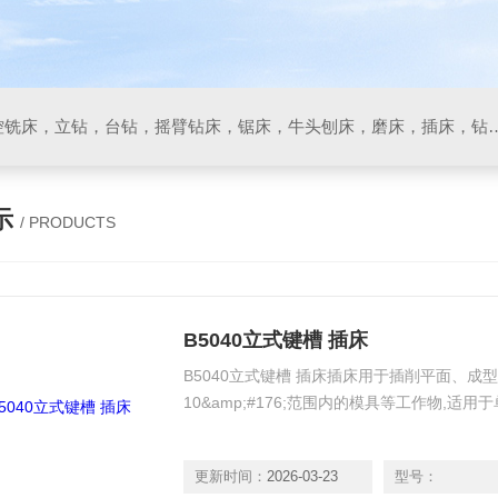
数控车床，加工中心，数控铣床，立钻，台钻，摇臂钻床，锯床
示
/ PRODUCTS
B5040立式键槽 插床
B5040立式键槽 插床插床用于插削平面、成
10&amp;#176;范围内的模具等工作物,适
更新时间：
2026-03-23
型号：