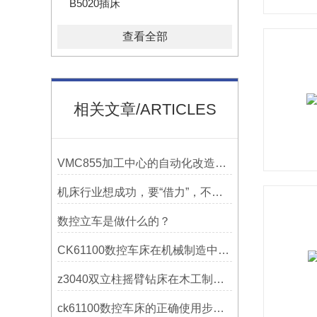
B5020插床
查看全部
相关文章/ARTICLES
VMC855加工中心的自动化改造与智能化应用说明
机床行业想成功，要“借力”，不要“尽力”！
数控立车是做什么的？
CK61100数控车床在机械制造中的实际表现
z3040双立柱摇臂钻床在木工制作中的应用
ck61100数控车床的正确使用步骤是什么？