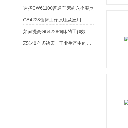
选择CW61100普通车床的六个要点
GB4228锯床工作原理及应用
如何提高GB4228锯床的工作效率？
Z5140立式钻床：工业生产中的得力助手