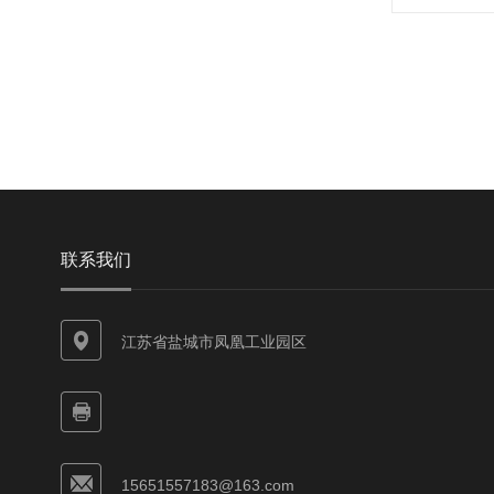
联系我们
江苏省盐城市凤凰工业园区
15651557183@163.com