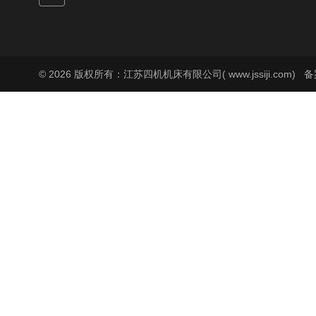
© 2026 版权所有：江苏四机机床有限公司( www.jssiji.com)
备