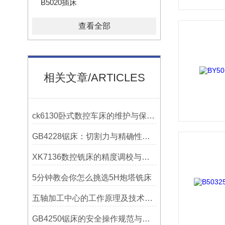
B5020插床
查看全部
相关文章/ARTICLES
ck6130卧式数控车床的维护与保养策略
GB4228锯床：切割力与精确性的结合
XK7136数控铣床的精度调校与性能优化
5分钟教会你怎么挑选5H炮塔铣床
五轴加工中心的工作原理及技术优势
GB4250锯床的安全操作规范与注意事项