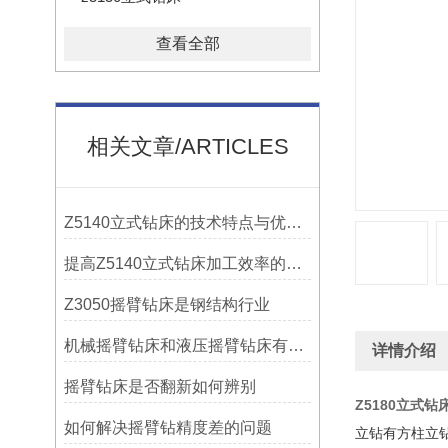
查看全部
相关文章/ARTICLES
Z5140立式钻床的技术特点与优势分析
提高Z5140立式钻床加工效率的改进措施
Z3050摇臂钻床是钢结构行业
机械摇臂钻床和液压摇臂钻床有什么区别
详情介绍
摇臂钻床是否翻新如何辨别
Z5180立式钻
如何解决摇臂钻精度差的问题
立钻有方柱立