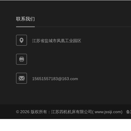
联系我们
江苏省盐城市凤凰工业园区
15651557183@163.com
© 2026 版权所有：江苏四机机床有限公司( www.jssiji.com)
备