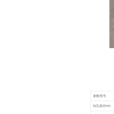
参数/型号
钻孔直径mm