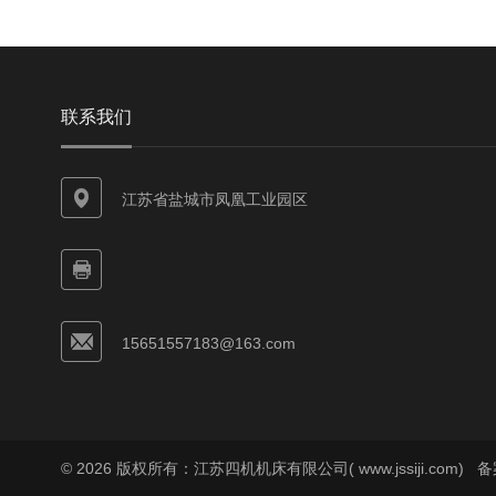
联系我们
江苏省盐城市凤凰工业园区
15651557183@163.com
© 2026 版权所有：江苏四机机床有限公司( www.jssiji.com)
备