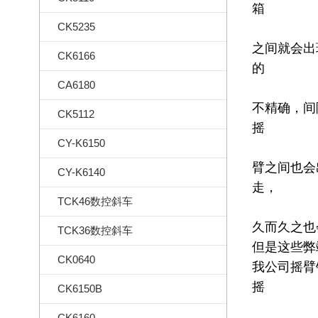
箱
CK5235
之间就会出
CK6166
的
CA6180
不精确，间
CK5112
摇
CY-K6150
臂之间也会
CY-K6140
走，
TCK46数控斜车
久而久之也
TCK36数控斜车
但是这些弊
CK0640
我公司摇臂
摇
CK6150B
CK6160