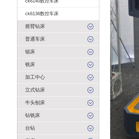
ck6140数控车床
ck6136数控车床
摇臂钻床
普通车床
锯床
铣床
加工中心
立式钻床
牛头刨床
钻铣床
台钻