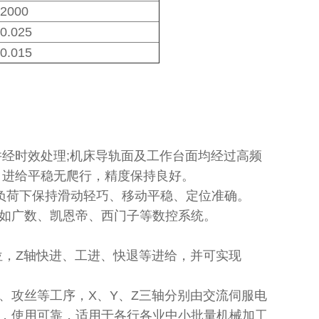
2000
0.025
0.015
并经时效处理;机床导轨面及工作台面均经过高频
，进给平稳无爬行，精度保持良好。
重负荷下保持滑动轻巧、移动平稳、定位准确。
它如广数、凯恩帝、西门子等数控系统。
定位，Z轴快进、工进、快退等进给，并可实现
、攻丝等工序，X、Y、Z三轴分别由交流伺服电
，使用可靠，适用于各行各业中小批量机械加工