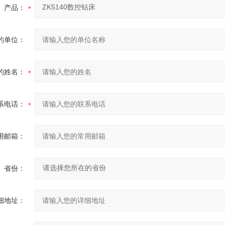
产品：
的单位：
的姓名：
系电话：
用邮箱：
省份：
细地址：