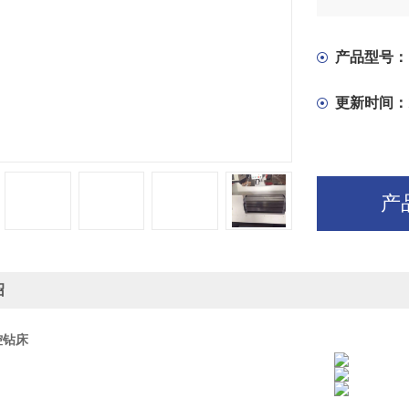
产品型号：
更新时间：
产
绍
控钻床