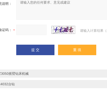
充说明：
验证码：
请输入计算结果（
Z3050摇臂钻床机械
z4032台钻