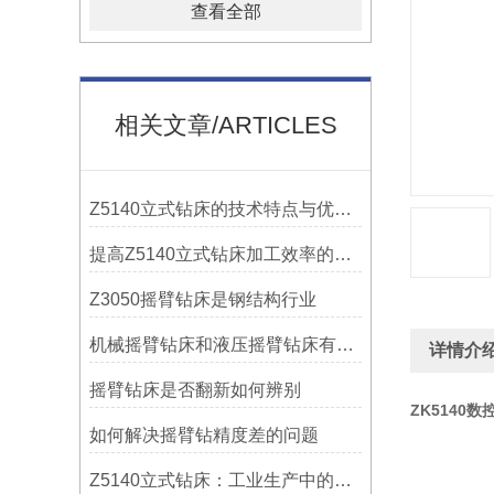
查看全部
相关文章/ARTICLES
Z5140立式钻床的技术特点与优势分析
提高Z5140立式钻床加工效率的改进措施
Z3050摇臂钻床是钢结构行业
机械摇臂钻床和液压摇臂钻床有什么区别
详情介
摇臂钻床是否翻新如何辨别
ZK5140数
如何解决摇臂钻精度差的问题
Z5140立式钻床：工业生产中的得力助手