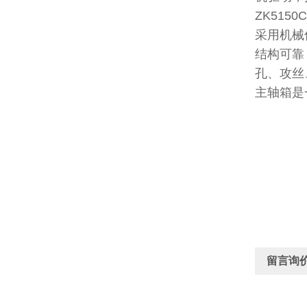
ZK51
采用机械
结构可靠
孔、攻丝
主轴箱是
留言询