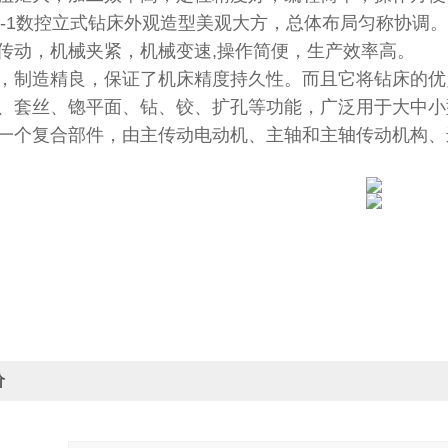
50C-1数控立式钻床外观造型美观大方，总体布局匀称协调。
传动，机械夹紧，机械变速,操作简便，生产效率高。
，制造精良，保证了机床精度持久性。而且它将钻床的优
、套丝、锪平面、钻、铰、扩孔等功能，广泛用于大中小
一个复合部件，由主传动电动机、主轴和主轴传动机构、
价