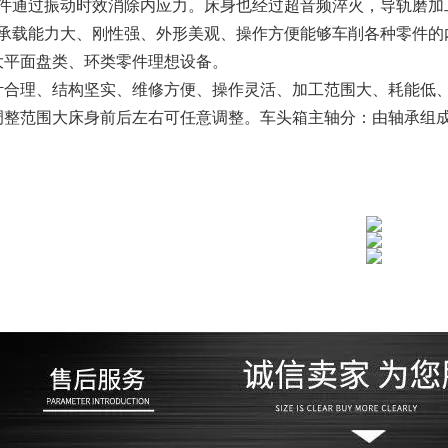
铸件通过振动时效消除内应力。床身也经过超音频淬火，导轨磨加
床承载能力大、刚性强、外形美观、操作方便能够车削各种零件的
大平面盘类、环类零件理想设备。
计合理、结构坚实、维修方便、操作灵活、加工范围大、耗能低
调整范围大床身前后左右可任意调整。车头箱主轴分：由轴承组