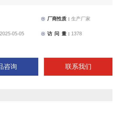
在同一底座上，底座上为山型导轨结构，可手动调节拖板的
厂商性质：
生产厂家
2025-05-05
访 问 量：
1378
品咨询
联系我们