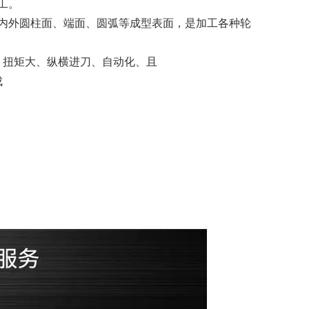
工。
内外圆柱面、端面、圆弧等成型表面，是加工各种轮
、扭矩大、纵横进刀、自动化、且
成