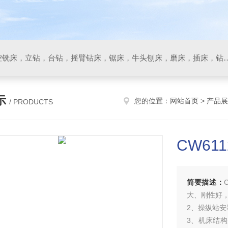
数控车床，加工中心，数控铣床，立钻，台钻，摇臂钻床，锯床
示
您的位置：
网站首页
>
产品展
/ PRODUCTS
CW61
简要描述：
大、刚性好
2、操纵站
3、机床结