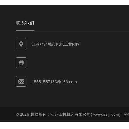
联系我们
江苏省盐城市凤凰工业园区
15651557183@163.com
© 2026 版权所有：江苏四机机床有限公司( www.jssiji.com)
备