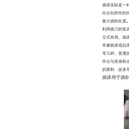
插床实际是一
向分别所作的间
最大插削长度
利用插刀的竖
立式布局。插
常被铣床
或拉
等几种。普通
作台与床身联
的限制，故多
插床用于插