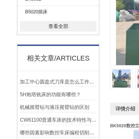
B5020插床
查看全部
相关文章/ARTICLES
加工中心圆盘式刀库是怎么工作的？
5H炮塔铣床的功能有哪些？
机械摇臂钻与液压摇臂钻的区别
详情介绍
CW61100普通车床的技术特性与操作优势
BK5020数控
哪些因素影响数控车床编程切削量？