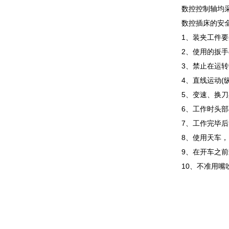
数控控制轴均
数控插床的安
1、装夹工件
2、使用的扳
3、禁止在运
4、直线运动(
5、变速、换
6、工作时头
7、工作完毕
8、使用天车
9、在开车之
10、不准用