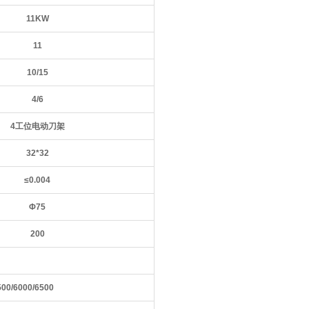
11
KW
11
10
/
15
4/6
4工位电动刀架
32
*
32
≤0.004
Φ
75
200
500/6000/6500