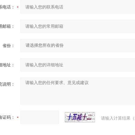
系电话：
用邮箱：
省份：
细地址：
充说明：
验证码：
请输入计算结果（