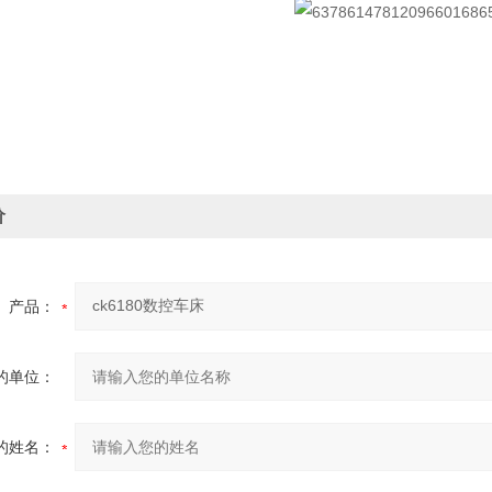
价
产品：
的单位：
的姓名：