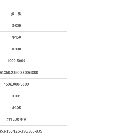
参 数
Φ
800
Ф
450
Φ
800
1000-5000
0/1350/2850/3800/4800
450
/
1000-5000
0.001
Ф
10
5
4
挡无极变速
/53-150/125-350/300-835