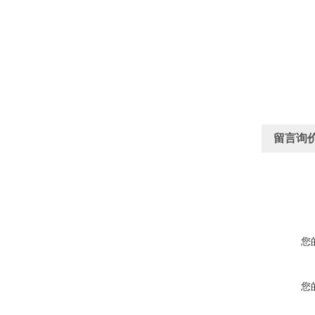
留言询
您
您