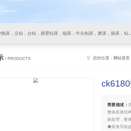
数控车床，加工中心，数控铣床，立钻，台钻，摇臂钻床，锯床
示
您的位置：
网站首页
/ PRODUCTS
ck61
简要描述：
整体床身结
效处理，整
◆床身导轨