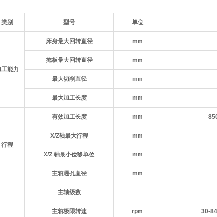
类别
型号
单位
床身最大回转直径
mm
拖板最大回转直径
mm
加工能力
最大切削直径
mm
最大加工长度
mm
有效加工长度
mm
85
X/Z轴最大行程
mm
行程
X/Z 轴最小位移单位
mm
主轴通孔直径
mm
主轴级数
主轴极限转速
rpm
30-84