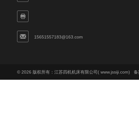
15651557183@163.com
© 2026 版权所有：江苏四机机床有限公司( www.jssiji.com)
备