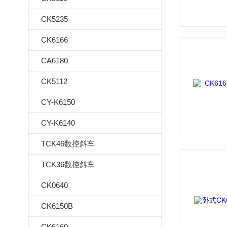
CK5235
CK6166
CA6180
CK5112
CY-K6150
CY-K6140
TCK46数控斜车
TCK36数控斜车
CK0640
CK6150B
CK6160