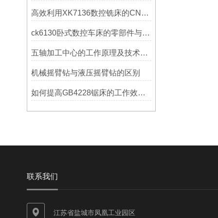
高效利用XK7136数控铣床的CNC系统？
ck6130卧式数控车床的零部件与配置解析
五轴加工中心的工作原理及技术优势
机械摇臂钻与液压摇臂钻的区别
如何提高GB4228锯床的工作效率？
联系我们
江苏省盐城市凤凰工业园区