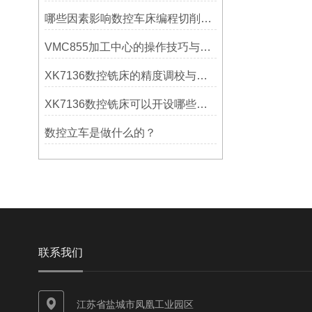
哪些因素影响数控车床编程切削量？
VMC855加工中心的操作技巧与维护指南
XK7136数控铣床的精度调校与性能优化
XK7136数控铣床可以开设哪些考核项目？
数控立车是做什么的？
联系我们
江苏省盐城市凤凰工业园区