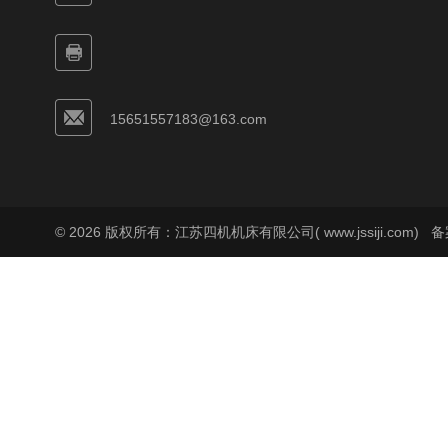
15651557183@163.com
© 2026 版权所有：江苏四机机床有限公司( www.jssiji.com)
备