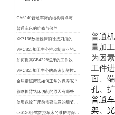
CA6140普通车床的结构特点与工作原理解析
普通车床的维修与保养
普通机
XK7136数控铣床消除接刀痕的操作
量加工
VMC855加工中心推动制造业的发展
为因素
如何提高GB4228锯床的工作效率？
工件进
VMC855加工中心的高速切削技术介绍
面、端
金属带锯床该如何正常的保养呢？
孔、扩
影响摇臂钻床切削的原因有哪些
普通车
使用数控车床前需要注意的细节有哪些呢？
架、光
ck6130卧式数控车床的维护与保养策略