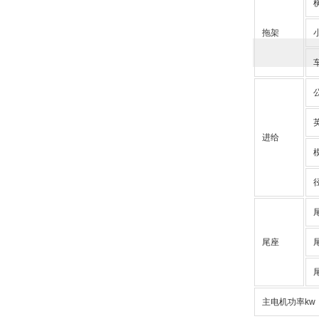
拖架
进给
尾座
主电机功率kw