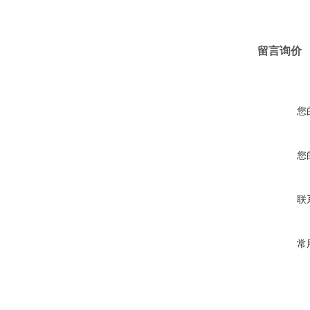
留言询价
您
您
联
常