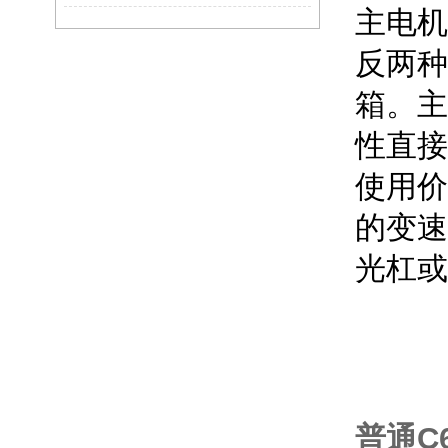
主电机
反两种
箱
。主
性直接
使用价
的变速
光杠或
普通C