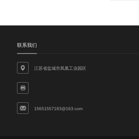
联系我们
江苏省盐城市凤凰工业园区
15651557183@163.com