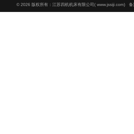
© 2026 版权所有：江苏四机机床有限公司( www.jssiji.com)
备