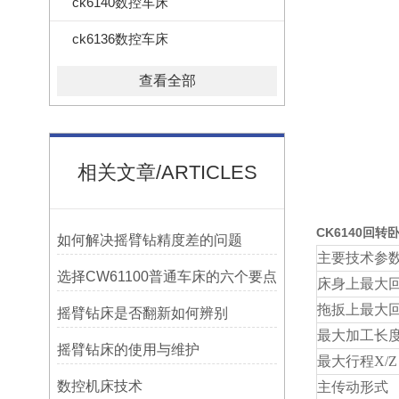
ck6140数控车床
ck6136数控车床
查看全部
相关文章/ARTICLES
CK6140回转
如何解决摇臂钻精度差的问题
主要技术参
选择CW61100普通车床的六个要点
床身上最大
拖扳上最大
摇臂钻床是否翻新如何辨别
最大加工长
摇臂钻床的使用与维护
最大行程
X/Z
数控机床技术
主传动形式