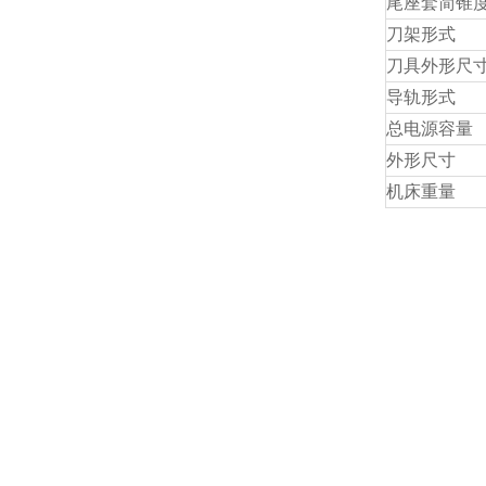
尾座套简锥
刀架形式
刀具外形尺
导轨形式
总电源容量
外形尺寸
机床重量