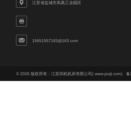
江苏省盐城市凤凰工业园区
15651557183@163.com
© 2026 版权所有：江苏四机机床有限公司( www.jssiji.com)
备