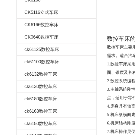
CK5116立式车床
CK6166数控车床
CK0640数控车床
数控车床
数控车床主要
ck61125数控车床
需求。适合汽
ck61100数控车床
1.
数控车床采
面、锥度及各
ck6132数控车床
2.数控系统编
ck6130数控车床
3.主轴系统
点，适用于零
ck6180数控车床
4.床身具有
ck6163数控车床
5.机床纵横
ck6150数控车床
6.机床结构
7.机床操作灵