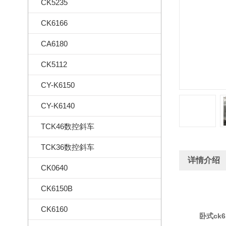
CK5235
CK6166
CA6180
CK5112
CY-K6150
CY-K6140
TCK46数控斜车
TCK36数控斜车
详情介绍
CK0640
CK6150B
CK6160
卧式
ck