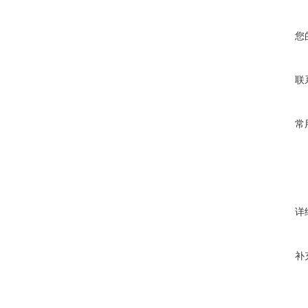
您
联
常
详
补