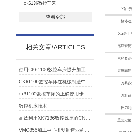
ck6136数控车床
X轴行
查看全部
快移速
X/Z最小
相关文章/ARTICLES
尾座套筒
尾座套筒
使用CK61100数控车床提升加工精度的方法
尾座套筒
CK61100数控车床在机械制造中的实际表现
刀具数
ck61100数控车床的正确使用步骤是什么？
刀杆截
数控机床技术
换刀时
高效利用XK7136数控铣床的CNC系统？
重复定位
VMC855加工中心推动制造业的发展