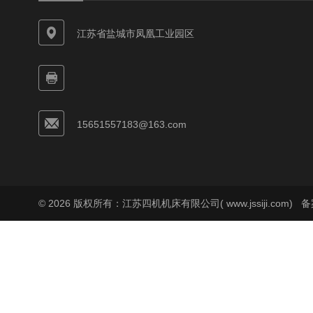
江苏省盐城市凤凰工业园区
15651557183@163.com
© 2026 版权所有：江苏四机机床有限公司( www.jssiji.com)
备