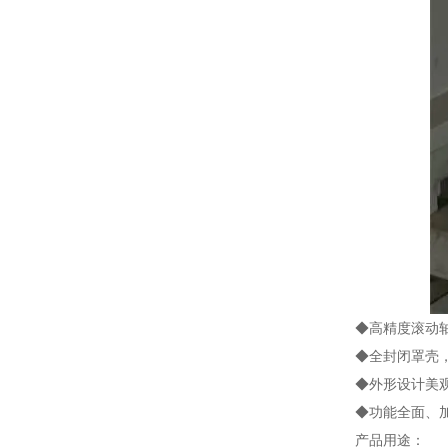
◆高精度滚动
◆全封闭罩壳
◆外形设计美
◆功能全面、
产品用途：