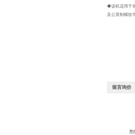
◆该机适用于
及公英制螺纹
留言询价
您