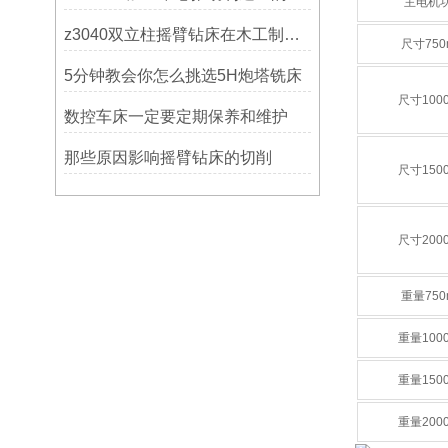
主电机
z3040双立柱摇臂钻床在木工制作中的应用
尺寸750
5分钟教会你怎么挑选5H炮塔铣床
尺寸100
数控车床一定要定期保养和维护
那些原因影响摇臂钻床的切削
尺寸150
尺寸200
重量750
重量100
重量150
重量200