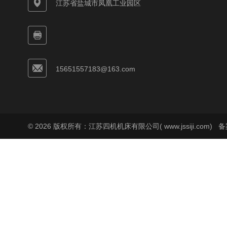
江苏省盐城市凤凰工业园区
15651557183@163.com
© 2026 版权所有：江苏四机机床有限公司( www.jssiji.com)
备