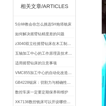
相关文章/ARTICLES
5分钟教会你怎么挑选5H炮塔铣床
如何解决摇臂钻精度差的问题
z3040双立柱摇臂钻床在木工制作中的应用
五轴加工中心的工作原理及技术优势
适用摇臂钻床的注意事项
VMC855加工中心的自动化改造与智能化应用说明
GB4228锯床：切割力与精确性的结合
数控车床一定要定期保养和维护
XK7136数控铣床可以开设哪些考核项目？