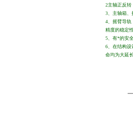
2主轴正反转
3
、主轴箱、
4
、摇臂导轨
精度的稳定
5
、有*的安
6
、在结构设
命均为大延