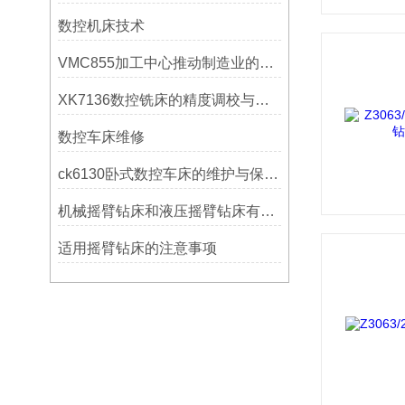
数控机床技术
VMC855加工中心推动制造业的发展
XK7136数控铣床的精度调校与性能优化
数控车床维修
ck6130卧式数控车床的维护与保养策略
机械摇臂钻床和液压摇臂钻床有什么区别
适用摇臂钻床的注意事项