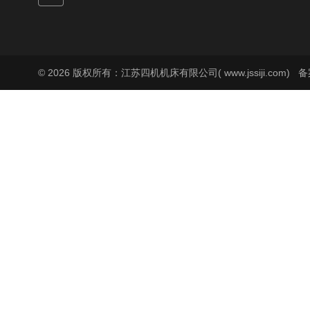
© 2026 版权所有：江苏四机机床有限公司( www.jssiji.com)
备