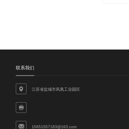
联系我们
江苏省盐城市凤凰工业园区
15651557183@163.com