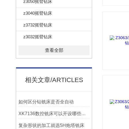
z3050摇臂钻床
z3040摇臂钻床
z3732摇臂钻床
z3032摇臂钻床
查看全部
相关文章/ARTICLES
如何区分钻铣床是否全自动
XK7136数控铣床可以开设哪些考核项目？
复杂形状的加工就选5H炮塔铣床