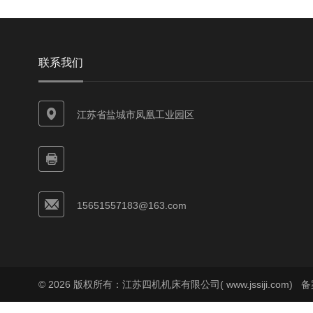
联系我们
江苏省盐城市凤凰工业园区
15651557183@163.com
© 2026 版权所有：江苏四机机床有限公司( www.jssiji.com)
备