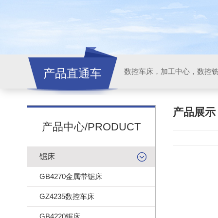
产品直通车
产品展
产品中心/PRODUCT
锯床
GB4270金属带锯床
GZ4235数控车床
GB4220锯床