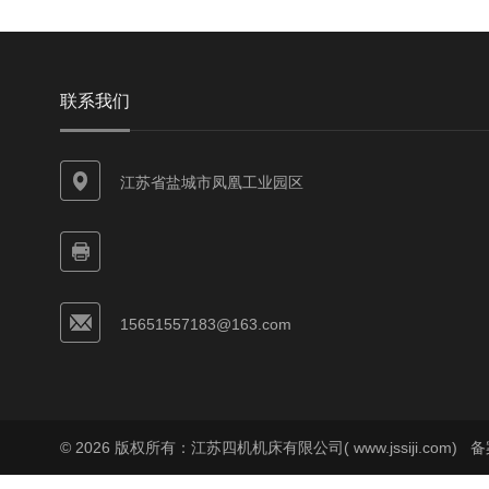
联系我们
江苏省盐城市凤凰工业园区
15651557183@163.com
© 2026 版权所有：江苏四机机床有限公司( www.jssiji.com)
备