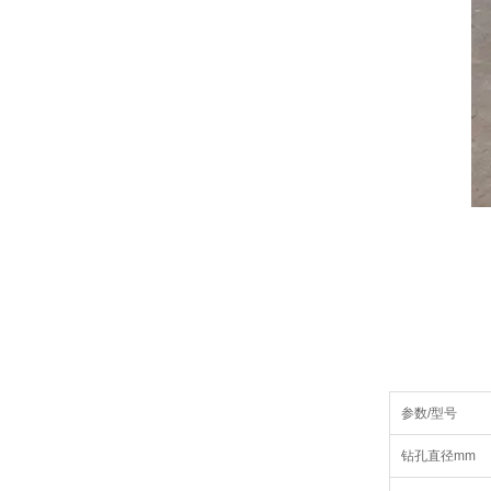
参数/型号
钻孔直径mm