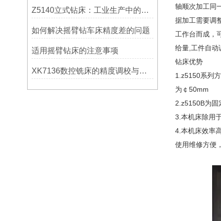
轴顺次加工同
Z5140立式钻床：工业生产中的得力助手
据加工需要调
如何解决摇臂钻车床精度差的问题
工作台而成，
给量,工件自
适用摇臂钻床的注意事项
钻床优势
XK7136数控铣床的精度调校与性能优化
1.z5150
为￠50mm
2.z5150B
3.本机床除
4.本机床效
使用维修方便