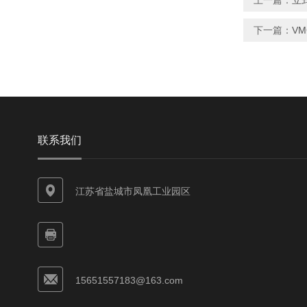
上一篇：
立
下一篇：
V
联系我们
江苏省盐城市凤凰工业园区
15651557183@163.com