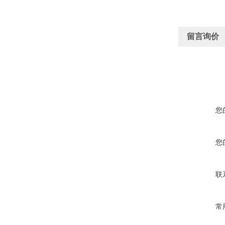
留言询价
您
您
联
常