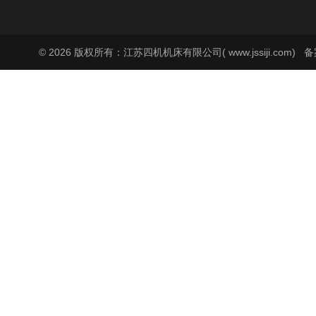
© 2026 版权所有：江苏四机机床有限公司( www.jssiji.com)
备