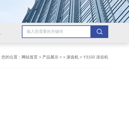
，牛头刨床，磨床，插床，钻铣床，滚齿机
您的位置：
网站首页
>
产品展示
> >
滚齿机
> Y3150 滚齿机