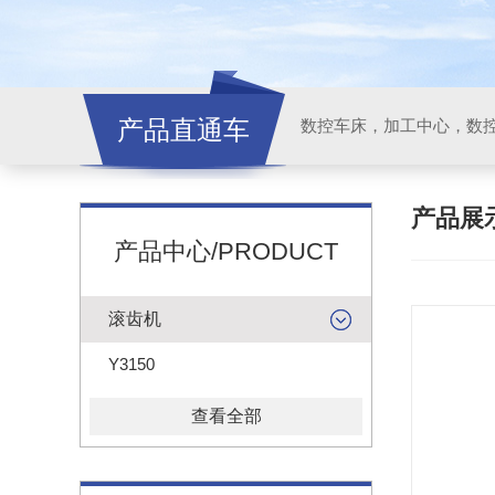
产品直通车
产品展
产品中心/PRODUCT
滚齿机
Y3150
查看全部