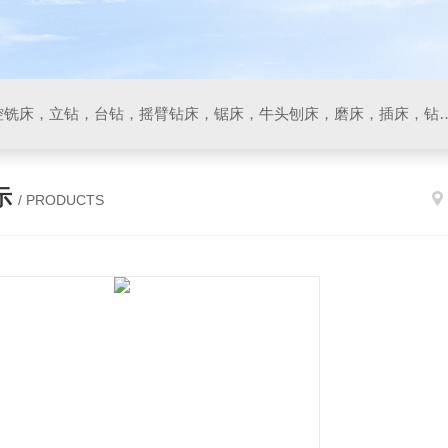
数控车床，加工中心，数控铣床，立钻，台钻，摇臂钻床，锯床
示
/ PRODUCTS