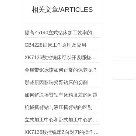
相关文章/ARTICLES
提高Z5140立式钻床加工效率的改进措施
GB4228锯床工作原理及应用
XK7136数控铣床可以开设哪些考核项目？
金属带锯床该如何正常的保养呢？
那些原因影响摇臂钻床的切削
如何解决摇臂钻车床精度差的问题
机械摇臂钻与液压摇臂钻的区别
立式加工中心和卧式加工中心的区别
XK7136数控铣床Z向对刀的操作方法