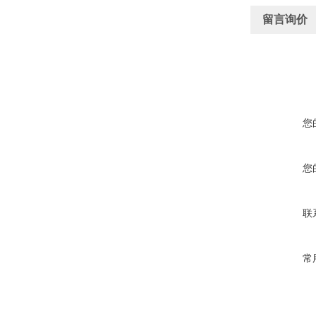
留言询价
您
您
联
常