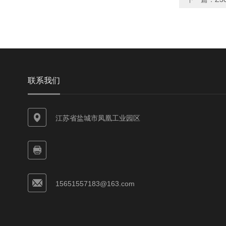
联系我们
江苏省盐城市凤凰工业园区
15651557183@163.com