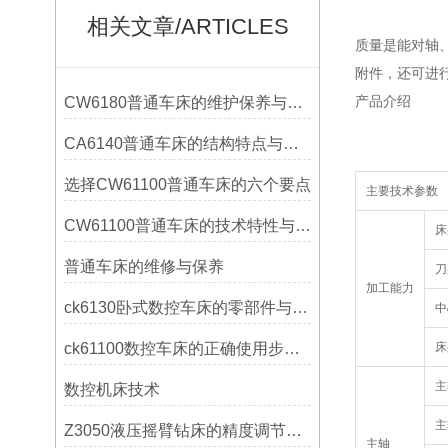
相关文章/ARTICLES
质量是能对轴
附件，还可进
产品介绍
CW6180普通车床的维护保养与延长使用寿命技巧说明
CA6140普通车床的结构特点与工作原理解析
选择CW61100普通车床的六个要点
主要技术参数
CW61100普通车床的技术特性与操作优势
床
普通车床的维修与保养
刀
加工能力
ck6130卧式数控车床的零部件与配置解析
中
ck61100数控车床的正确使用步骤是什么？
床
主
数控机床技术
主
Z3050液压摇臂钻床的精度调节与稳定性提升
主轴