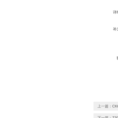
详
补
上一篇：
CK
下一篇：
Z3