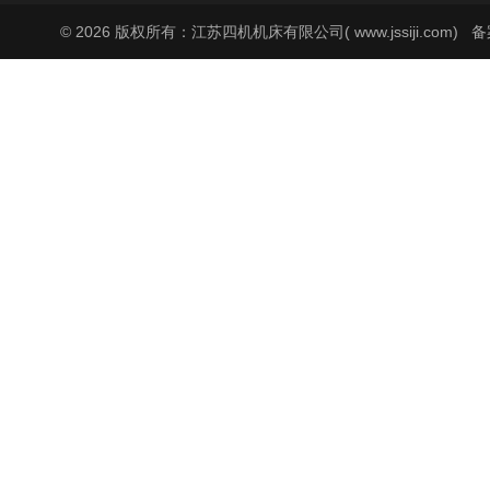
© 2026 版权所有：江苏四机机床有限公司( www.jssiji.com)
备