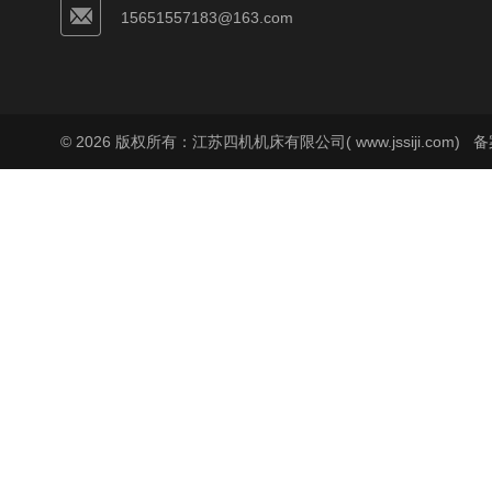
15651557183@163.com
© 2026 版权所有：江苏四机机床有限公司( www.jssiji.com)
备