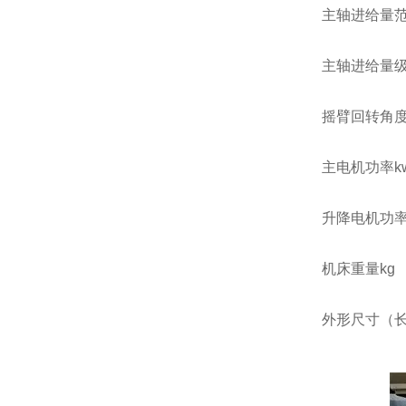
主轴进给量范
主轴进
摇臂回
主电机
升降电
机床重
外形尺寸（长