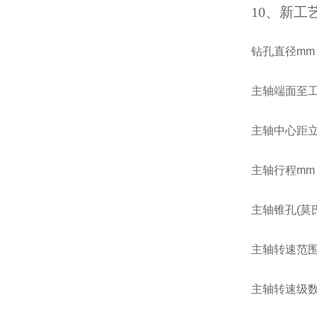
10
、新工
钻孔直
主轴端面至
主轴中心距
主轴行
主轴锥
主轴转速范
主轴转