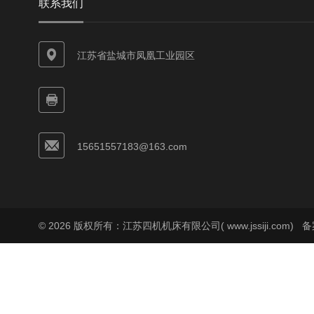
联系我们
江苏省盐城市凤凰工业园区
15651557183@163.com
© 2026 版权所有：江苏四机机床有限公司( www.jssiji.com)
备