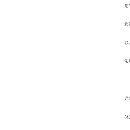
您
您
联
常
详
补