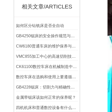
相关文章/ARTICLES
如何区分钻铣床是否全自动
GB4250锯床的安全操作规范与注意事项
CW6180普通车床的维护保养与延长使用寿命技巧说明
VMC855加工中心的高速切削技术介绍
CK61100数控车床在机械制造中的实际表现
数控车床在选购和使用上要遵循哪些条件呢？
GB4228锯床：切割力与精确性的结合
金属带锯床该如何正常的保养呢？
四机机床和普通数控设备有什么区别？