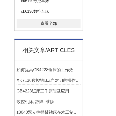
ck6140数控车床
ck6136数控车床
查看全部
相关文章/ARTICLES
如何提高GB4228锯床的工作效率？
XK7136数控铣床Z向对刀的操作方法
GB4228锯床工作原理及应用
数控机床; 故障; 维修
z3040双立柱摇臂钻床在木工制作中的应用