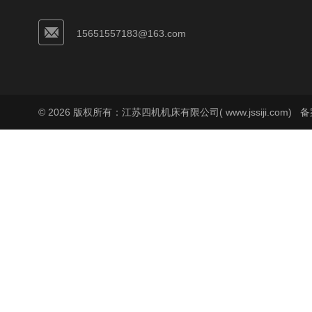
15651557183@163.com
© 2026 版权所有：江苏四机机床有限公司( www.jssiji.com)
备