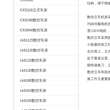
结构，便于维
CK5116立式车床
数控立车机床
CK6166数控车床
均由伺服电机
CK0640数控车床
置22KW电
数控立车采用
ck61125数控车床
小批量的加工
ck61100数控车床
在分类上，立
处于垂直位置
ck6132数控车床
能快速换刀，立式
ck6130数控车床
数控立车和其
换工件又要重
ck6180数控车床
ck6163数控车床
ck6150数控车床