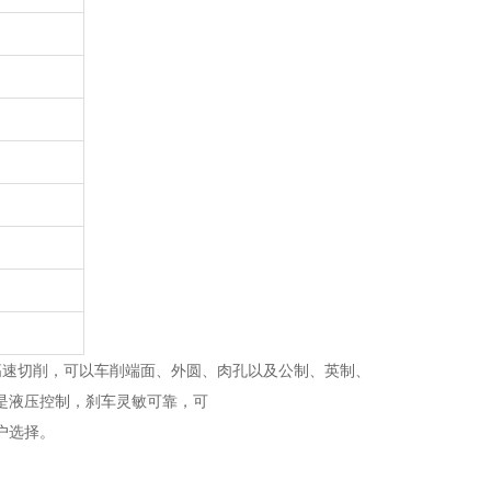
高速切削，可以车削端面、外圆、肉孔以及公制、英制、
是液压控制，刹车灵敏可靠，可
户选择。