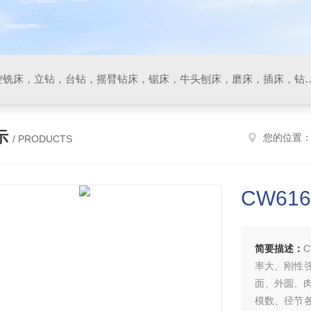
数控车床，加工中心，数控铣床，立钻，台钻，摇臂钻床，锯床
示
您的位置
/ PRODUCTS
CW61
简要描述：
率大、刚性
面、外圆、
模数、径节