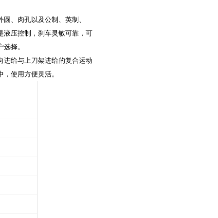
外圆、肉孔以及公制、英制、
是液压控制，刹车灵敏可靠，可
户选择。
向进给与上刀架进给的复合运动
中，使用方便灵活。