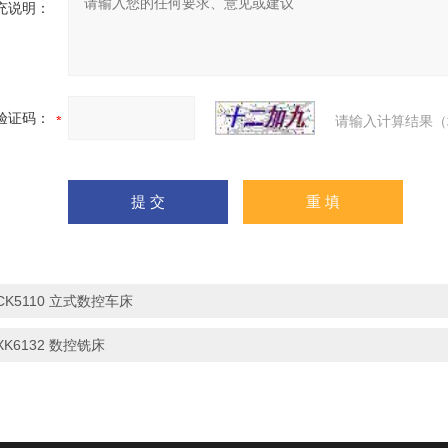
充说明：
验证码：
请输入计算结果（
CK5110 立式数控车床
XK6132 数控铣床