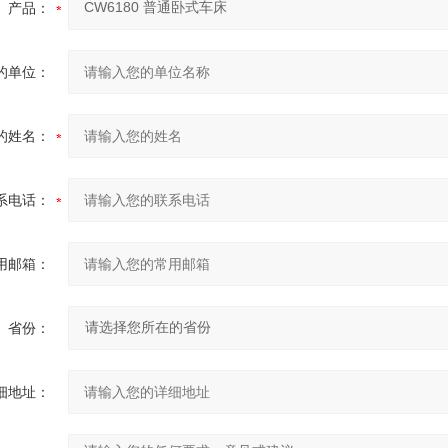
产品：
的单位：
的姓名：
系电话：
用邮箱：
省份：
细地址：