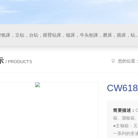
数控车床，加工中心，数控铣床，立钻，台钻，摇臂钻床，锯床
示
您的位置
/ PRODUCTS
CW61
简要描述：
箱、溜板箱
●主轴箱：
一系列的变