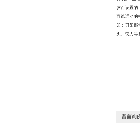
纹而设置的
直线运动的
架：刀架部
头、铰刀等
留言询