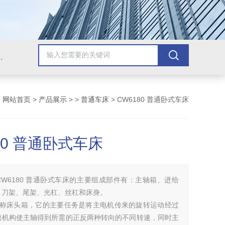
，牛头刨床，磨床，插床，钻铣床，滚齿机
：
网站首页
>
产品展示
> >
普通车床
> CW6180 普通卧式车床
80 普通卧式车床
CW6180 普通卧式车床的主要组成部件有：主轴箱、进给
、刀架、尾架、光杠、丝杠和床身。
又称床头箱，它的主要任务是将主电机传来的旋转运动经过
速机构使主轴得到所需的正反两种转向的不同转速，同时主