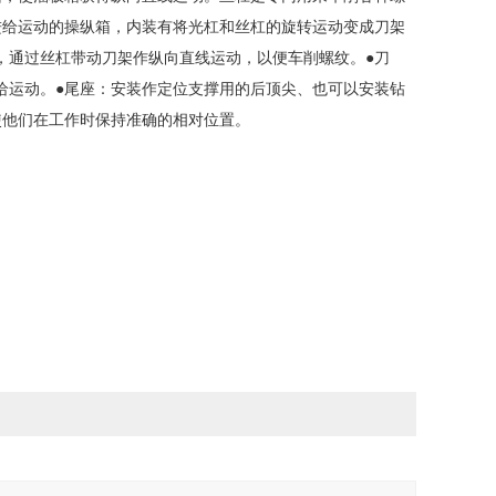
进给运动的操纵箱，内装有将光杠和丝杠的旋转运动变成刀架
，通过丝杠带动刀架作纵向直线运动，以便车削螺纹。
●刀
给运动。
●尾座：安装作定位支撑用的后顶尖、也可以安装钻
使他们在工作时保持准确的相对位置。