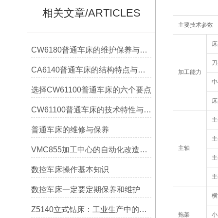
相关文章/ARTICLES
主要技术参数
床
CW6180普通车床的维护保养与延长使用寿命技巧说明
刀
CA6140普通车床的结构特点与工作原理解析
加工能力
中
选择CW61100普通车床的六个要点
床
CW61100普通车床的技术特性与操作优势
主
普通车床的维修与保养
主
主轴
VMC855加工中心的自动化改造与智能化应用说明
主
数控车床操作基本知识
主
数控车床一定要定期保养和维护
横
Z5140立式钻床：工业生产中的得力助手
拖架
小