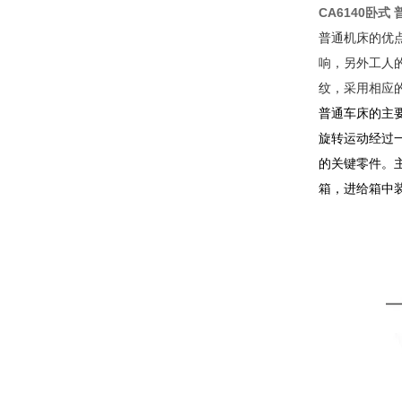
CA6140卧式 
普通机床的优
响，另外工人
纹，采用相应
普通车床的主
旋转运动经过
的关键零件。
箱，进给箱中