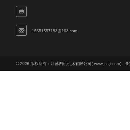
15651557183@163.com
© 2026 版权所有：江苏四机机床有限公司( www.jssiji.com)
备