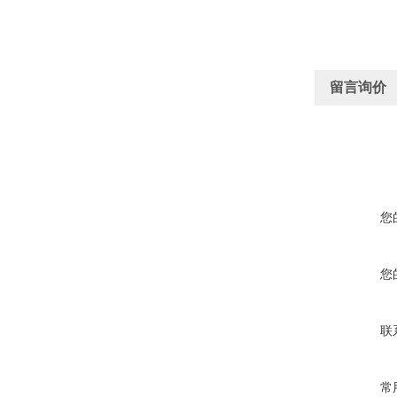
留言询价
您
您
联
常