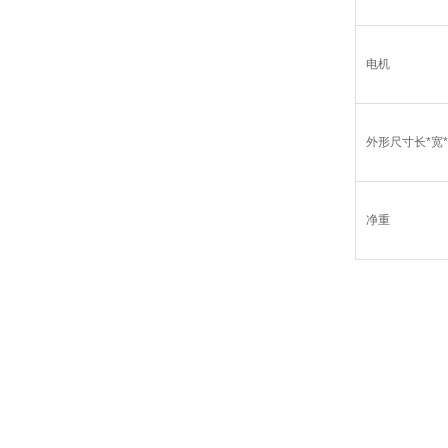
电机
外形尺寸长*宽
净重