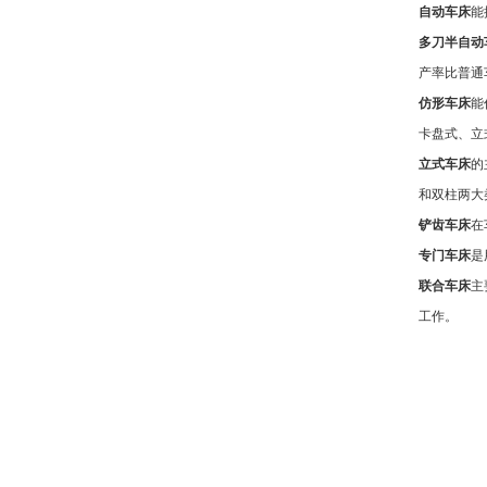
自动车床
能
多刀半自动
产率比普通
仿形车床
能
卡盘式、立
立式车床
的
和双柱两大
铲齿车床
在
专门车床
是
联合车床
主
工作。