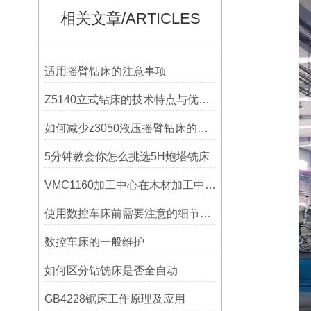
相关文章/ARTICLES
适用摇臂钻床的注意事项
Z5140立式钻床的技术特点与优势分析
如何减少z3050液压摇臂钻床的故障和维修成本？
5分钟教会你怎么挑选5H炮塔铣床
VMC1160加工中心在木材加工中的应用
使用数控车床前需要注意的细节有哪些呢？
数控车床的一般维护
如何区分钻铣床是否全自动
GB4228锯床工作原理及应用