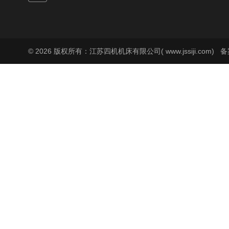
© 2026 版权所有：江苏四机机床有限公司( www.jssiji.com)
备