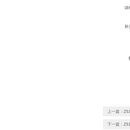
详
补
上一篇：
Z5
下一篇：
Z5