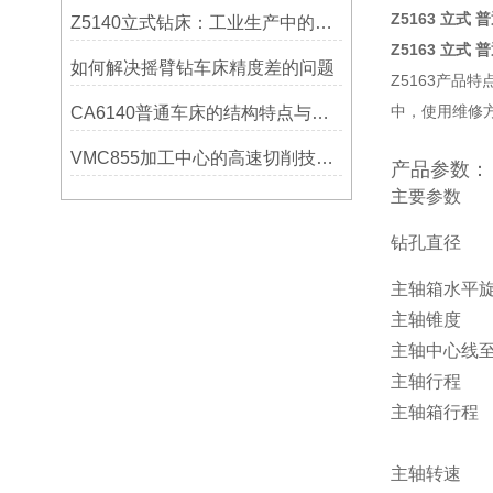
Z5163 立式 
Z5140立式钻床：工业生产中的得力助手
Z5163 立式 
如何解决摇臂钻车床精度差的问题
Z5163产品
中，使用维修
CA6140普通车床的结构特点与工作原理解析
VMC855加工中心的高速切削技术介绍
产品参数：
主要参数
钻孔直径
主轴箱水平
主轴锥度
主轴中心线
主轴行程
主轴箱行程
主轴转速