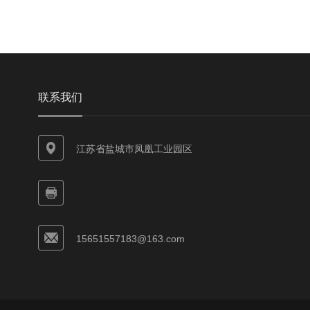
联系我们
江苏省盐城市凤凰工业园区
15651557183@163.com