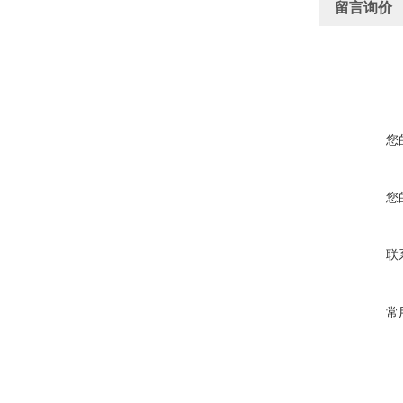
留言询价
您
您
联
常