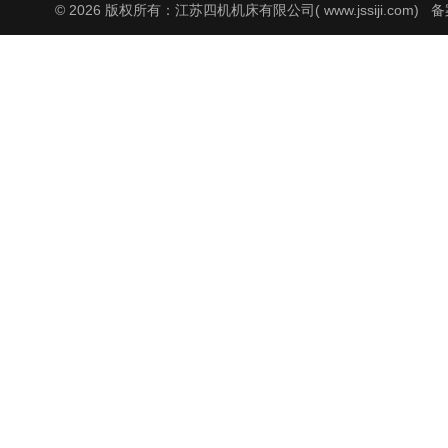
© 2026 版权所有：江苏四机机床有限公司( www.jssiji.com)
备