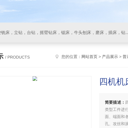
数控车床，加工中心，数控铣床，立钻，台钻，摇臂钻床，锯床
示
您的位置：
网站首页
>
产品展示
>
普
/ PRODUCTS
四机机
简要描述：
类型工件进
面、端面和
孔、攻丝和