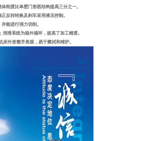
整体刚度比单壁门形筋结构提高三分之一。
轴正反转转换及刹车采用液压控制。
，并能进行强力切削。
长；润滑系统为箱外循环，提高了加工精度。
；机床外形整齐美观，易于擦拭和维护。