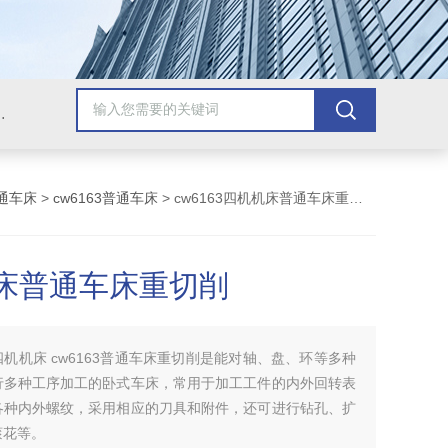
，牛头刨床，磨床，插床，钻铣床，滚齿机
通车床
>
cw6163普通车床
> cw6163四机机床普通车床重切削
床普通车床重切削
四机机床 cw6163普通车床重切削是能对轴、盘、环等多种
行多种工序加工的卧式车床，常用于加工工件的内外回转表
各种内外螺纹，采用相应的刀具和附件，还可进行钻孔、扩
滚花等。