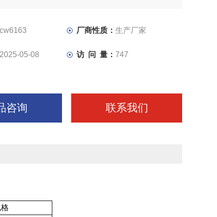
cw6163
厂商性质：
生产厂家
2025-05-08
访 问 量：
747
品咨询
联系我们
规格