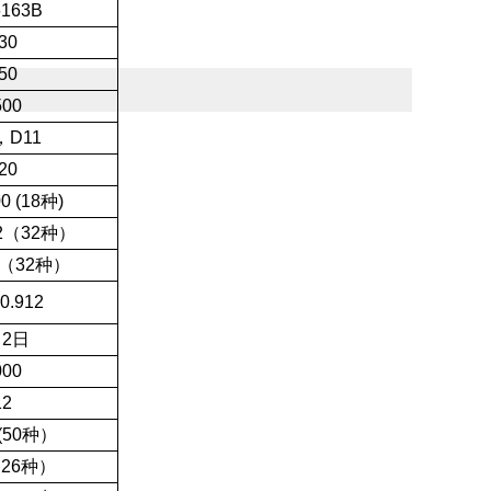
163B
30
50
500
，D11
20
00
(18种)
.52（32种）
.3（32种）
-0.912
月2日
000
12
(50种）
（26种）