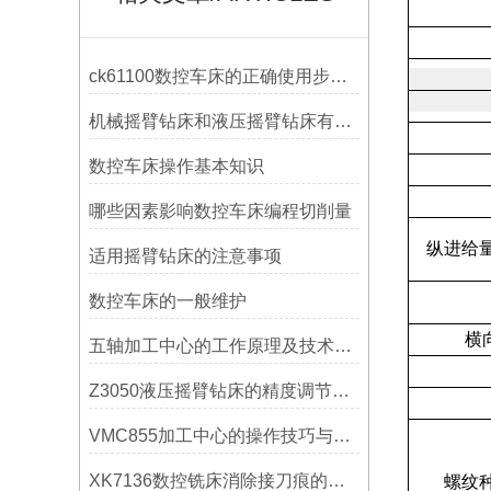
ck61100数控车床的正确使用步骤是什么？
机械摇臂钻床和液压摇臂钻床有什么区别
数控车床操作基本知识
哪些因素影响数控车床编程切削量
纵进给
适用摇臂钻床的注意事项
数控车床的一般维护
横
五轴加工中心的工作原理及技术优势
Z3050液压摇臂钻床的精度调节与稳定性提升
VMC855加工中心的操作技巧与维护指南
XK7136数控铣床消除接刀痕的操作
螺纹