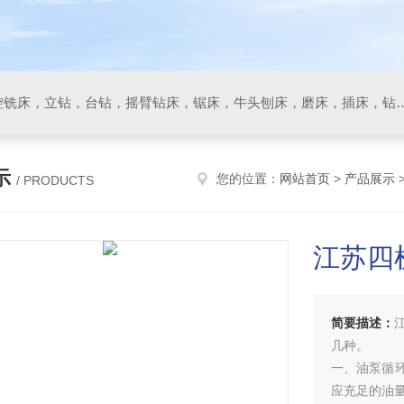
数控车床，加工中心，数控铣床，立钻，台钻，摇臂钻床，锯床
示
您的位置：
网站首页
>
产品展示
/ PRODUCTS
江苏四机
简要描述：
几种。
一、油泵循
应充足的油