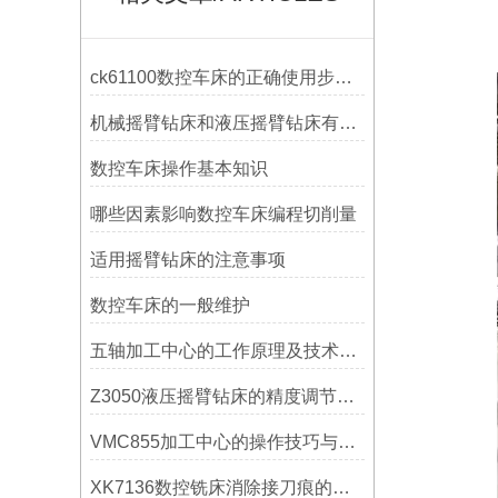
ck61100数控车床的正确使用步骤是什么？
机械摇臂钻床和液压摇臂钻床有什么区别
数控车床操作基本知识
哪些因素影响数控车床编程切削量
适用摇臂钻床的注意事项
数控车床的一般维护
五轴加工中心的工作原理及技术优势
Z3050液压摇臂钻床的精度调节与稳定性提升
VMC855加工中心的操作技巧与维护指南
XK7136数控铣床消除接刀痕的操作