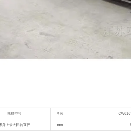
规格型号
单位
CW616
床身上最大回转直径
mm