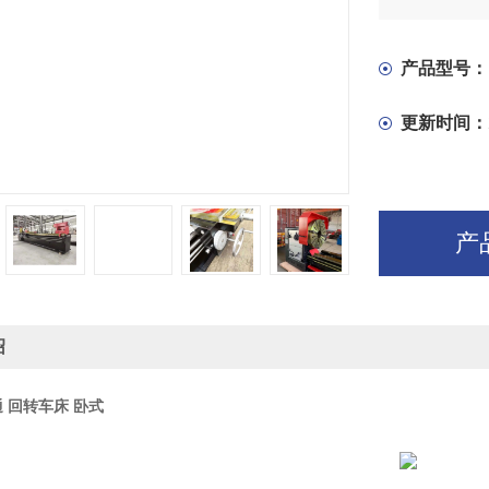
产品型号：
更新时间：
产
绍
通 回转车床 卧式