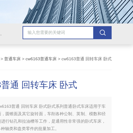
，牛头刨床，磨床，插床，钻铣床，滚齿机
>
普通车床
>
cw6163普通车床
> cw6163普通 回转车床 卧式
63普通 回转车床 卧式
cw6163普通 回转车床 卧式卧式系列普通卧式车床适用于车
面，圆锥面及其它旋转面，车削各种公制、英制、模数和径
能进行钻孔和拉油槽等工作，是通用性非常强的卧式车床，
各种轴类和盘类零件的批量加工。