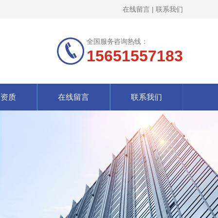
在线留言
|
联系我们
全国服务咨询热线：
15651557183
誉资质
在线留言
联系我们