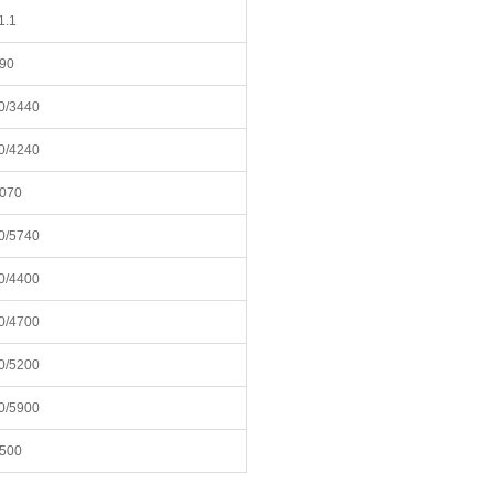
1.1
90
0/3440
0/4240
070
0/5740
0/4400
0/4700
0/5200
0/5900
500