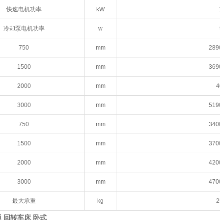
快速电机功率
kW
冷却泵电机功率
w
750
mm
289
1500
mm
369
2000
mm
4
3000
mm
519
750
mm
340
1500
mm
370
2000
mm
420
3000
mm
470
最大承重
kg
2
通 回转车床 卧式