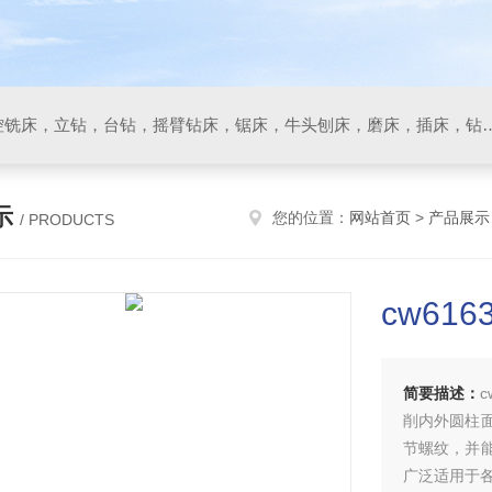
数控车床，加工中心，数控铣床，立钻，台钻，摇臂钻床，锯床
示
您的位置：
网站首页
>
产品展示
/ PRODUCTS
cw61
简要描述：
削内外圆柱
节螺纹，并
广泛适用于