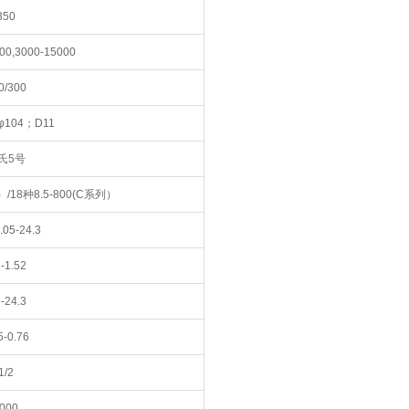
350
00,3000-15000
0/300
/φ104；D11
氏5号
）/18种8.5-800(C系列）
05-24.3
1-1.52
6-24.3
5-0.76
1/2
000