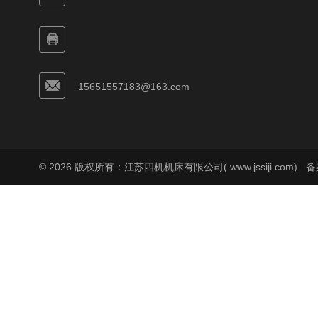
15651557183@163.com
© 2026 版权所有：江苏四机机床有限公司( www.jssiji.com)
备