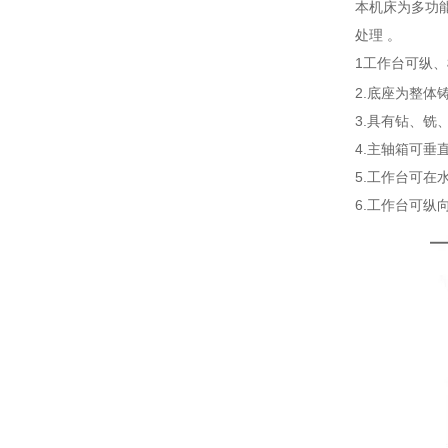
本机床为多功能
处理 。
1工作台可纵
2.底座为整
3.具有钻、
4.主轴箱可垂直平面
5.工作台可在水平面
6.工作台可纵