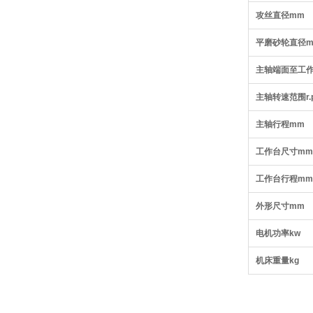
攻丝直径mm
平磨砂轮直径
主轴端面至工
主轴转速范围r.p
主轴行程mm
工作台尺寸mm
工作台行程mm
外形尺寸mm
电机功率kw
机床重量kg