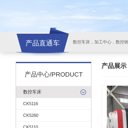
产品直通车
产品展
产品中心/PRODUCT
数控车床
CK5116
CK5260
CK5110