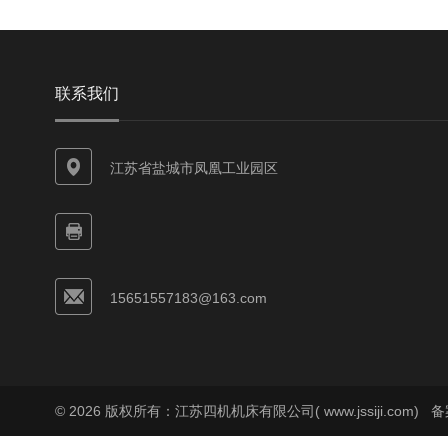
联系我们
江苏省盐城市凤凰工业园区
15651557183@163.com
© 2026 版权所有：江苏四机机床有限公司( www.jssiji.com)
备