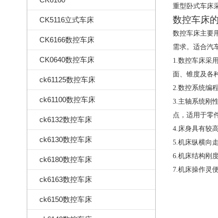
重型卧式车床
数控车床
CK5116立式车床
数控车床主要
CK6166数控车床
需求。适合汽
CK0640数控车床
1.
数控车床采
面、锥度及各
ck61125数控车床
2.数控系统编
ck61100数控车床
3.主轴系统
点，适用于零
ck6132数控车床
4.床身具有
ck6130数控车床
5.机床纵横
6.机床结构
ck6180数控车床
7.机床操作灵
ck6163数控车床
ck6150数控车床