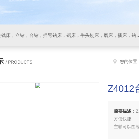
数控车床，加工中心，数控铣床，立钻，台钻，摇臂钻床，锯床
示
您的位置
/ PRODUCTS
Z401
简要描述：
方便快捷
主轴可以围绕