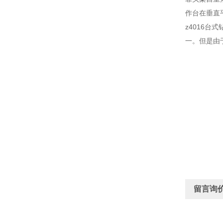
作台在垂直
z4016
一。但是由
留言询