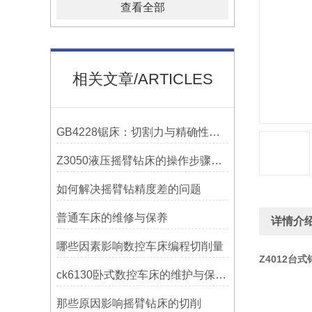
查看全部
相关文章/ARTICLES
GB4228锯床：切割力与精确性的结合
Z3050液压摇臂钻床的操作步骤与安全注意事项
如何解决摇臂钻精度差的问题
普通车床的维修与保养
详情介
哪些因素影响数控车床编程切削量
Z4012台式
ck6130卧式数控车床的维护与保养策略
那些原因影响摇臂钻床的切削