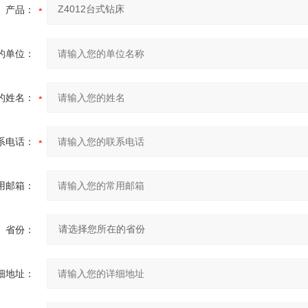
产品：
的单位：
的姓名：
系电话：
用邮箱：
省份：
细地址：