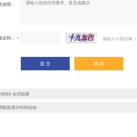
充说明：
验证码：
请输入计算结果（
Z4016 台式钻床
四机机床Z4020台钻