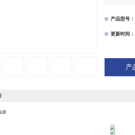
产品型号：
更新时间：
产
绍
钻床