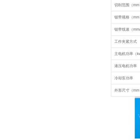
切削范围（mm
锯带规格（mm
锯带线速（mm/
工作夹紧方式
主电机功率（k
液压电机功率
冷却泵功率
外形尺寸（mm