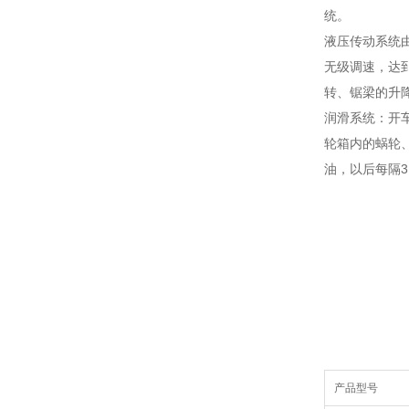
统。
液压传动系统
无级调速，达
转、锯梁的升
润滑系统：开
轮箱内的蜗轮
油，以后每隔
产品型号