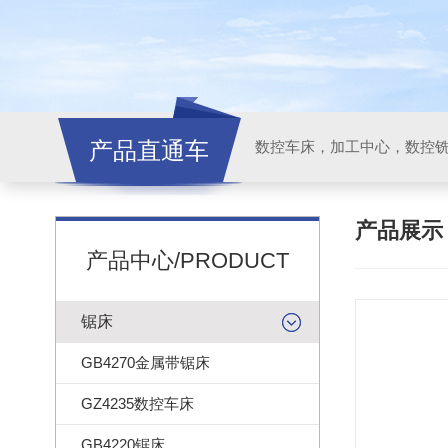
产品直通车
产品展
产品中心/PRODUCT
锯床
GB4270金属带锯床
GZ4235数控车床
GB4220锯床