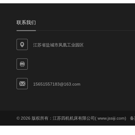
联系我们
江苏省盐城市凤凰工业园区
15651557183@163.com
© 2026 版权所有：江苏四机机床有限公司( www.jssiji.com)
备