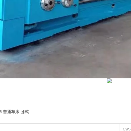
25 普通车床 卧式
CW6