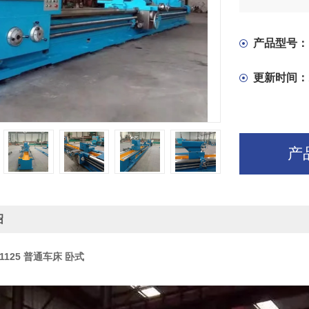
向床身连接
横向移动。
产品型号：
更新时间：
产
绍
1125 普通车床 卧式