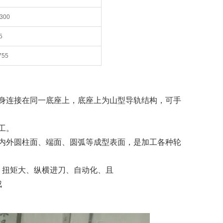
/300
5
755
身连接在同一底座上，底座上为山型导轨结构，可手
工。
内外圆柱面、端面、圆弧等成型表面，是加工各种轮
、扭矩大、纵横进刀、自动化、且
成