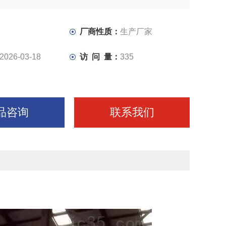
在同一底座上，底座上为山型导轨结构，可手动调节拖板的
厂商性质：
生产厂家
2026-03-18
访 问 量：
335
品咨询
联系我们