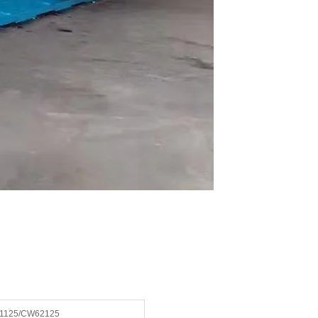
1125/CW62125