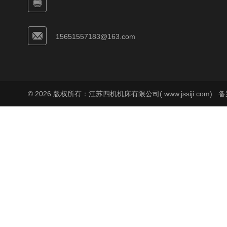
15651557183@163.com
© 2026 版权所有：江苏四机机床有限公司( www.jssiji.com)
备