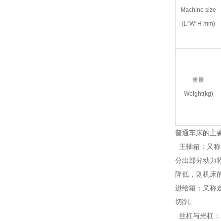
Machine size
(L*W*H mm)
重量
Weight(kg)
普通车床的主
主轴箱：又称
分出部分动力
降低，则机床
进给箱：又称
切削。
丝杠与光杠：