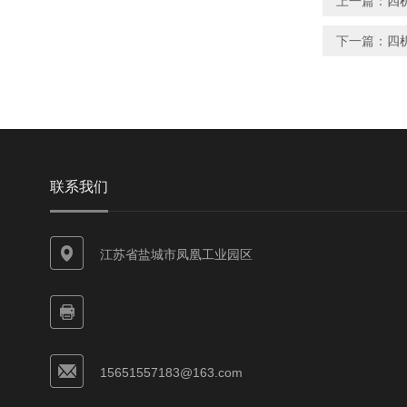
上一篇：
四
下一篇：
四
联系我们
江苏省盐城市凤凰工业园区
15651557183@163.com