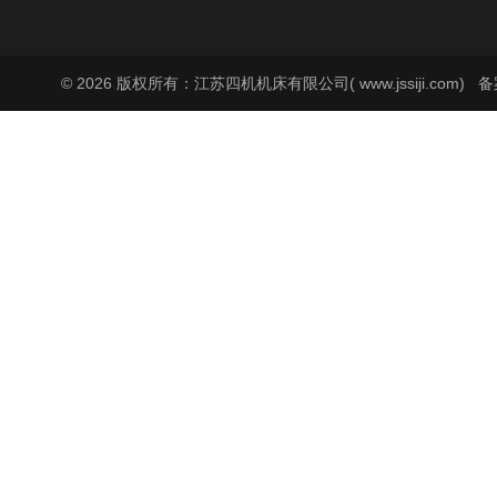
© 2026 版权所有：江苏四机机床有限公司( www.jssiji.com)
备