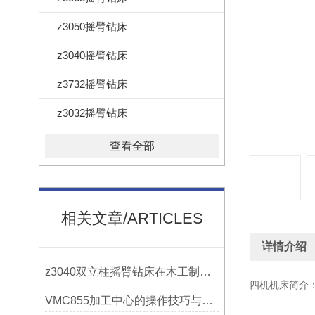
z3050摇臂钻床
z3040摇臂钻床
z3732摇臂钻床
z3032摇臂钻床
查看全部
相关文章/ARTICLES
详情介绍
z3040双立柱摇臂钻床在木工制作中的应用
四机机床简介
VMC855加工中心的操作技巧与维护指南