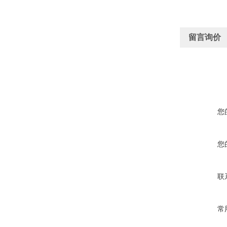
留言询价
您
您
联
常