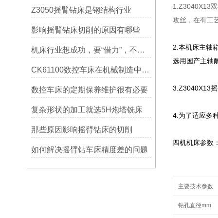
1.Z3040
Z3050摇臂钻床是钢结构行业
攻丝，在有工
影响摇臂钻床切削的原因有哪些
2.本机床主
机床行业想成功，要“借力”，不要“尽力”！
选用国产主轴
CK61100数控车床在机械制造中的实际表现
3.Z3040
数控车床的定期保养维护很有必要
复杂形状的加工就选5H炮塔铣床
4.为了适应
那些原因影响摇臂钻床的切削
四机机床参数
如何解决摇臂钻车床精度差的问题
主要技术参数
钻孔直径mm