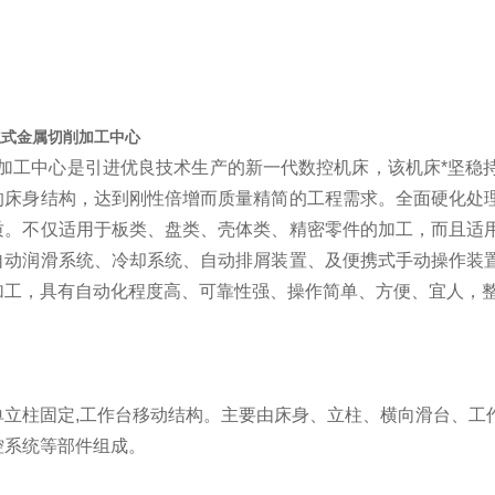
0立式金属切削加工中心
270加工中心是引进优良技术生产的新一代数控机床，该机床*坚
的床身结构，达到刚性倍增而质量精简的工程需求。全面硬化处
质。不仅适用于板类、盘类、壳体类、精密零件的加工，而且适
自动润滑系统、冷却系统、自动排屑装置、及便携式手动操作装
加工，具有自动化程度高、可靠性强、操作简单、方便、宜人，
单立柱固定,工作台移动结构。主要由床身、立柱、横向滑台、工
控系统等部件组成。