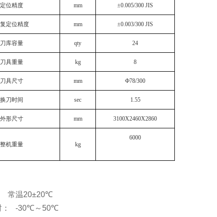
定位精度
mm
±0.005/300 JIS
复定位精度
mm
±0.003/300 JIS
刀库容量
qty
24
刀具重量
kg
8
刀具尺寸
mm
Ф78/300
换刀时间
sec
1.55
外形尺寸
mm
3100X2460X2860
6000
整机重量
kg
 常温20±20
℃
： -30
℃
～50
℃