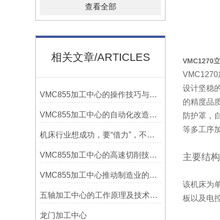
查看全部
相关文章/ARTICLES
VMC127
VMC1
设计坚稳
VMC855加工中心的操作技巧与维护指南
的精度品
VMC855加工中心的自动化改造与智能化应用说明
防护罩，
等多工序
机床行业想成功，要“借力”，不要“尽力”！
VMC855加工中心的高速切削技术介绍
主要结构
VMC855加工中心推动制造业的发展
该机床为
五轴加工中心的工作原理及技术优势
板以及电
龙门加工中心