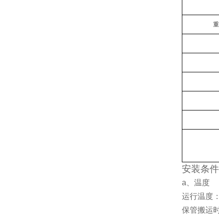
重
安装条件
a、温度
运行温度：
保管搬运时