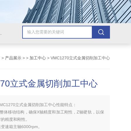
，牛头刨床，磨床，插床，钻铣床，滚齿机
页
>
产品展示
> >
加工中心
> VMC1270立式金属切削加工中心
1270立式金属切削加工中心
VMC1270立式金属切削加工中心性能特点：
块整体移动结构，确保X轴精度和加工刚性，Z轴硬轨，以保
时的精度和刚性。
变速箱主轴6000rpm。