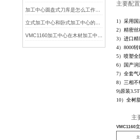
主要配置
加工中心圆盘式刀库是怎么工作的？
1）采用国
立式加工中心和卧式加工中心的区别
2）精密丝
VMC1160加工中心在木材加工中的应用
3）进口
4）8000转
5）喷塑全
6）国产润
7）全套
8）三相不
9)原装3.
10）全树
主
VMC116
主