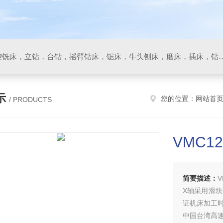
数控车床，加工中心，数控铣床，立钻，台钻，摇臂钻床，锯床
示
您的位置：
网站首
/ PRODUCTS
VMC
简要描述：
X轴采用滑
证机床加工
中国台湾高速