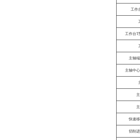
工作
工作台T
主轴端
主轴中心
主
主
快速移
切削进