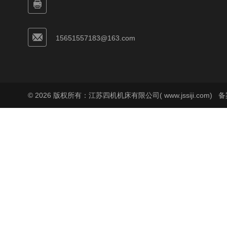
15651557183@163.com
© 2026 版权所有：江苏四机机床有限公司( www.jssiji.com)
备