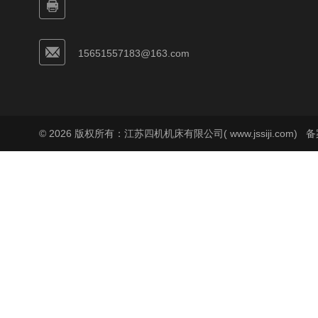
15651557183@163.com
© 2026 版权所有：江苏四机机床有限公司( www.jssiji.com)
备